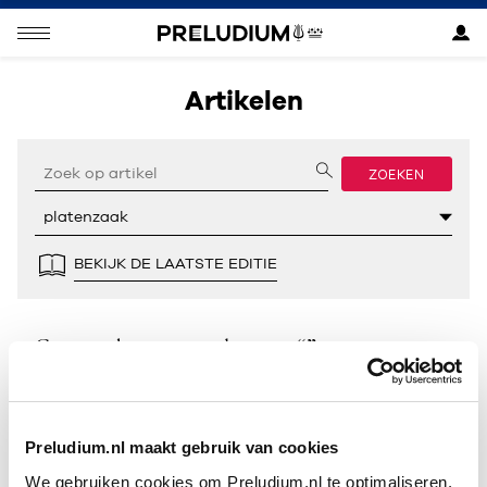
Artikelen
ZOEKEN
BEKIJK DE LAATSTE EDITIE
Geen resultaten gevonden voor “”.
Preludium.nl maakt gebruik van cookies
We gebruiken cookies om Preludium.nl te optimaliseren.