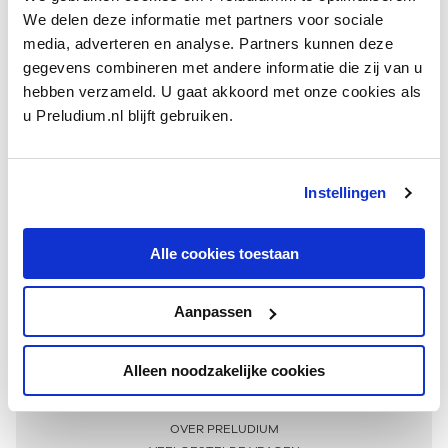
We delen deze informatie met partners voor sociale
media, adverteren en analyse. Partners kunnen deze
gegevens combineren met andere informatie die zij van u
hebben verzameld. U gaat akkoord met onze cookies als
u Preludium.nl blijft gebruiken.
Instellingen
Ontvang één keer per maand onze beste artikelen
over klassieke muziek
Alle cookies toestaan
Aanpassen
AANMELDEN NIEUWSBRIEF
Alleen noodzakelijke cookies
Meer informatie
OVER PRELUDIUM