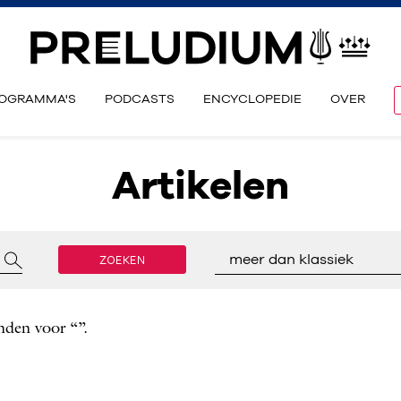
OGRAMMA'S
PODCASTS
ENCYCLOPEDIE
OVER
Artikelen
ZOEKEN
meer dan klassiek
nden voor “”.