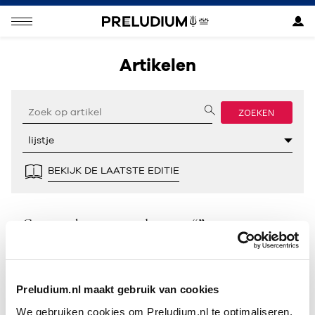
Artikelen
ZOEKEN
BEKIJK DE LAATSTE EDITIE
Geen resultaten gevonden voor “”.
Preludium.nl maakt gebruik van cookies
We gebruiken cookies om Preludium.nl te optimaliseren.