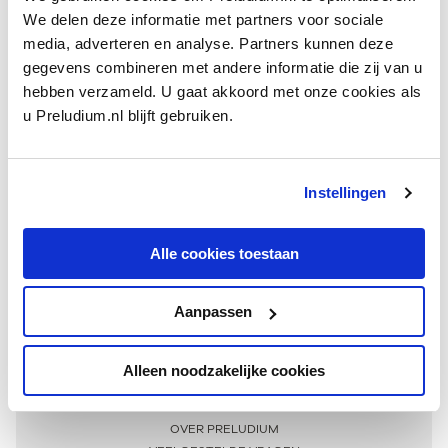
We delen deze informatie met partners voor sociale
media, adverteren en analyse. Partners kunnen deze
gegevens combineren met andere informatie die zij van u
hebben verzameld. U gaat akkoord met onze cookies als
u Preludium.nl blijft gebruiken.
Instellingen
Ontvang één keer per maand onze beste artikelen
over klassieke muziek
Alle cookies toestaan
Aanpassen
AANMELDEN NIEUWSBRIEF
Alleen noodzakelijke cookies
Meer informatie
OVER PRELUDIUM