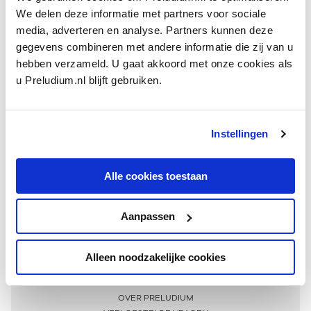
We delen deze informatie met partners voor sociale
media, adverteren en analyse. Partners kunnen deze
gegevens combineren met andere informatie die zij van u
hebben verzameld. U gaat akkoord met onze cookies als
u Preludium.nl blijft gebruiken.
Instellingen
Ontvang één keer per maand onze beste artikelen
over klassieke muziek
Alle cookies toestaan
Aanpassen
AANMELDEN NIEUWSBRIEF
Alleen noodzakelijke cookies
Meer informatie
OVER PRELUDIUM