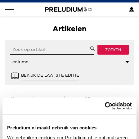
Artikelen
ZOEKEN
BEKIJK DE LAATSTE EDITIE
Geen resultaten gevonden voor “”.
Preludium.nl maakt gebruik van cookies
We gebruiken cookies om Preludium.nl te optimaliseren.