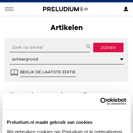
Artikelen
ZOEKEN
BEKIJK DE LAATSTE EDITIE
Geen resultaten gevonden voor “”.
Preludium.nl maakt gebruik van cookies
We gebruiken cookies om Preludium.nl te optimaliseren.