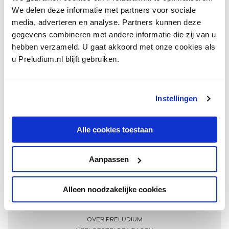
We delen deze informatie met partners voor sociale
media, adverteren en analyse. Partners kunnen deze
gegevens combineren met andere informatie die zij van u
hebben verzameld. U gaat akkoord met onze cookies als
u Preludium.nl blijft gebruiken.
Instellingen
Ontvang één keer per maand onze beste artikelen
over klassieke muziek
Alle cookies toestaan
Aanpassen
AANMELDEN NIEUWSBRIEF
Alleen noodzakelijke cookies
Meer informatie
OVER PRELUDIUM