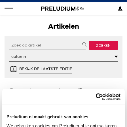
Artikelen
ZOEKEN
BEKIJK DE LAATSTE EDITIE
Geen resultaten gevonden voor “”.
Preludium.nl maakt gebruik van cookies
We gebruiken cookies om Preludium.nl te optimaliseren.