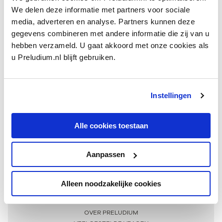
We delen deze informatie met partners voor sociale
media, adverteren en analyse. Partners kunnen deze
gegevens combineren met andere informatie die zij van u
hebben verzameld. U gaat akkoord met onze cookies als
u Preludium.nl blijft gebruiken.
Instellingen
Ontvang één keer per maand onze beste artikelen
over klassieke muziek
Alle cookies toestaan
Aanpassen
AANMELDEN NIEUWSBRIEF
Alleen noodzakelijke cookies
Meer informatie
OVER PRELUDIUM