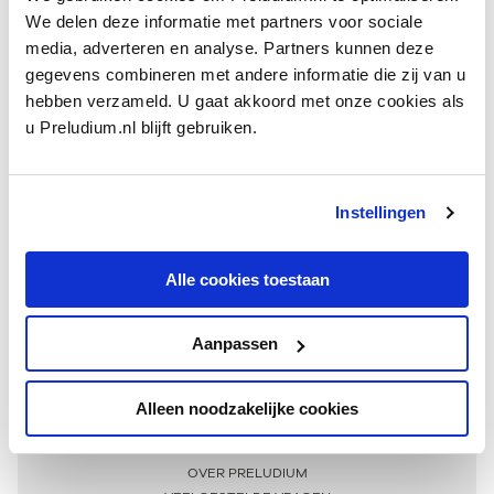
We delen deze informatie met partners voor sociale
media, adverteren en analyse. Partners kunnen deze
gegevens combineren met andere informatie die zij van u
hebben verzameld. U gaat akkoord met onze cookies als
u Preludium.nl blijft gebruiken.
Instellingen
Ontvang één keer per maand onze beste artikelen
over klassieke muziek
Alle cookies toestaan
Aanpassen
AANMELDEN NIEUWSBRIEF
Alleen noodzakelijke cookies
Meer informatie
OVER PRELUDIUM