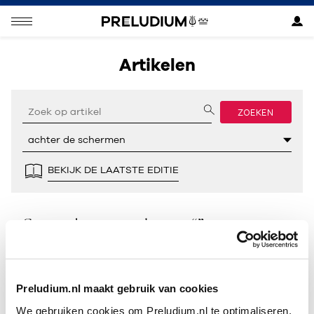
Artikelen
ZOEKEN
BEKIJK DE LAATSTE EDITIE
Geen resultaten gevonden voor “”.
Preludium.nl maakt gebruik van cookies
We gebruiken cookies om Preludium.nl te optimaliseren.