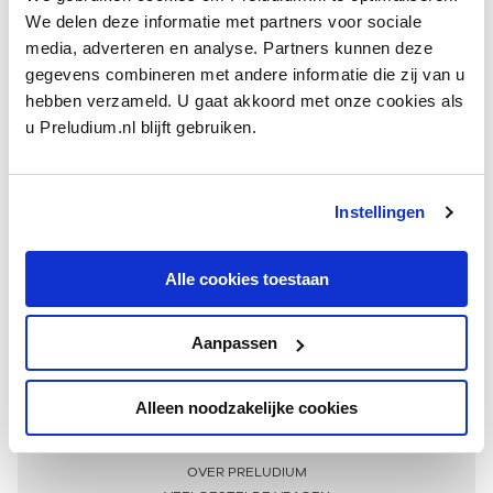
We delen deze informatie met partners voor sociale
media, adverteren en analyse. Partners kunnen deze
gegevens combineren met andere informatie die zij van u
hebben verzameld. U gaat akkoord met onze cookies als
u Preludium.nl blijft gebruiken.
Instellingen
Ontvang één keer per maand onze beste artikelen
over klassieke muziek
Alle cookies toestaan
Aanpassen
AANMELDEN NIEUWSBRIEF
Alleen noodzakelijke cookies
Meer informatie
OVER PRELUDIUM