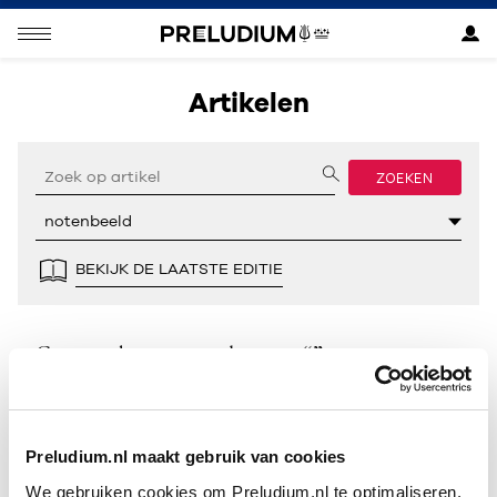
Artikelen
ZOEKEN
BEKIJK DE LAATSTE EDITIE
Geen resultaten gevonden voor “”.
Preludium.nl maakt gebruik van cookies
We gebruiken cookies om Preludium.nl te optimaliseren.