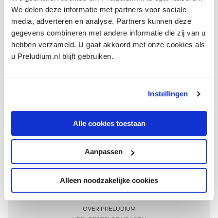
We delen deze informatie met partners voor sociale
media, adverteren en analyse. Partners kunnen deze
gegevens combineren met andere informatie die zij van u
hebben verzameld. U gaat akkoord met onze cookies als
u Preludium.nl blijft gebruiken.
Instellingen
Ontvang één keer per maand onze beste artikelen
over klassieke muziek
Alle cookies toestaan
Aanpassen
AANMELDEN NIEUWSBRIEF
Alleen noodzakelijke cookies
Meer informatie
OVER PRELUDIUM