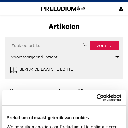
Artikelen
ZOEKEN
BEKIJK DE LAATSTE EDITIE
Geen resultaten gevonden voor “”.
Preludium.nl maakt gebruik van cookies
We gebruiken cookies om Preludium.nl te optimaliseren.