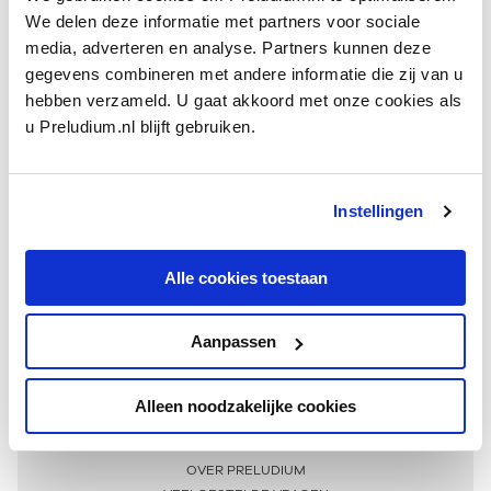
We delen deze informatie met partners voor sociale
media, adverteren en analyse. Partners kunnen deze
gegevens combineren met andere informatie die zij van u
hebben verzameld. U gaat akkoord met onze cookies als
u Preludium.nl blijft gebruiken.
Instellingen
Ontvang één keer per maand onze beste artikelen
over klassieke muziek
Alle cookies toestaan
Aanpassen
AANMELDEN NIEUWSBRIEF
Alleen noodzakelijke cookies
Meer informatie
OVER PRELUDIUM