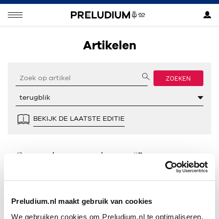
Artikelen
ZOEKEN
BEKIJK DE LAATSTE EDITIE
Geen resultaten gevonden voor “”.
Preludium.nl maakt gebruik van cookies
We gebruiken cookies om Preludium.nl te optimaliseren.