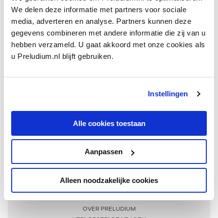
We delen deze informatie met partners voor sociale
media, adverteren en analyse. Partners kunnen deze
gegevens combineren met andere informatie die zij van u
hebben verzameld. U gaat akkoord met onze cookies als
u Preludium.nl blijft gebruiken.
Instellingen
Ontvang één keer per maand onze beste artikelen
over klassieke muziek
Alle cookies toestaan
Aanpassen
AANMELDEN NIEUWSBRIEF
Alleen noodzakelijke cookies
Meer informatie
OVER PRELUDIUM