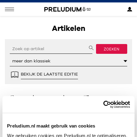
Artikelen
ZOEKEN
BEKIJK DE LAATSTE EDITIE
Geen resultaten gevonden voor “”.
Preludium.nl maakt gebruik van cookies
We gebruiken cookies om Preludium.nl te optimaliseren.