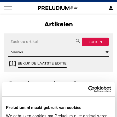
Artikelen
ZOEKEN
BEKIJK DE LAATSTE EDITIE
Geen resultaten gevonden voor “”.
Preludium.nl maakt gebruik van cookies
We gebruiken cookies om Preludium.nl te optimaliseren.