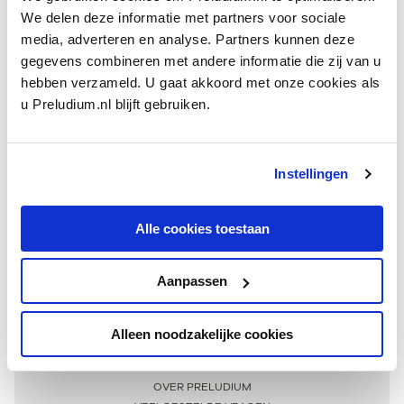
We delen deze informatie met partners voor sociale
media, adverteren en analyse. Partners kunnen deze
gegevens combineren met andere informatie die zij van u
hebben verzameld. U gaat akkoord met onze cookies als
u Preludium.nl blijft gebruiken.
Instellingen
Ontvang één keer per maand onze beste artikelen
over klassieke muziek
Alle cookies toestaan
Aanpassen
AANMELDEN NIEUWSBRIEF
Alleen noodzakelijke cookies
Meer informatie
OVER PRELUDIUM