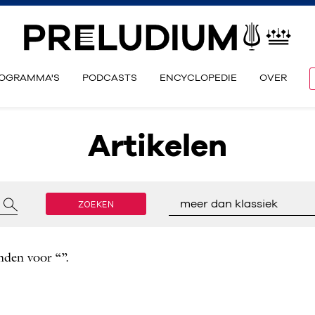
OGRAMMA'S
PODCASTS
ENCYCLOPEDIE
OVER
Artikelen
ZOEKEN
meer dan klassiek
nden voor “”.