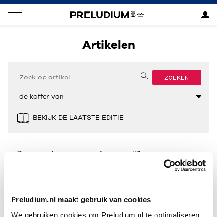
Artikelen
ZOEKEN
BEKIJK DE LAATSTE EDITIE
Geen resultaten gevonden voor “”.
Preludium.nl maakt gebruik van cookies
We gebruiken cookies om Preludium.nl te optimaliseren.