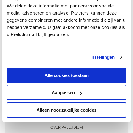
We delen deze informatie met partners voor sociale
media, adverteren en analyse. Partners kunnen deze
gegevens combineren met andere informatie die zij van u
hebben verzameld. U gaat akkoord met onze cookies als
u Preludium.nl blijft gebruiken.
Instellingen
Ontvang één keer per maand onze beste artikelen
over klassieke muziek
Alle cookies toestaan
Aanpassen
AANMELDEN NIEUWSBRIEF
Alleen noodzakelijke cookies
Meer informatie
OVER PRELUDIUM