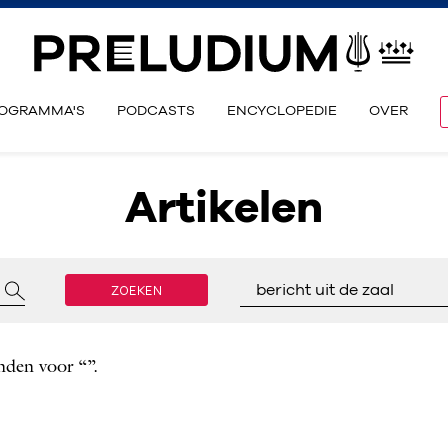
OGRAMMA'S
PODCASTS
ENCYCLOPEDIE
OVER
Artikelen
ZOEKEN
bericht uit de zaal
nden voor “”.