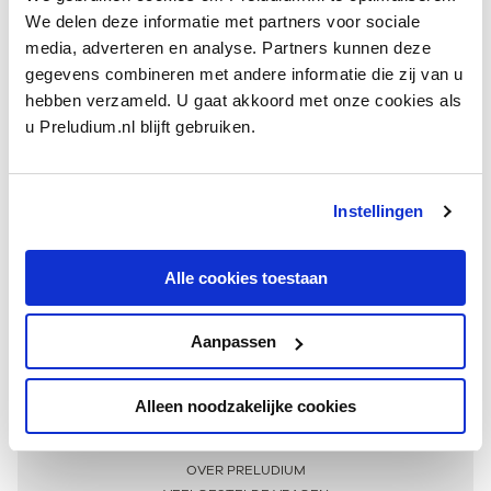
We delen deze informatie met partners voor sociale
media, adverteren en analyse. Partners kunnen deze
gegevens combineren met andere informatie die zij van u
hebben verzameld. U gaat akkoord met onze cookies als
u Preludium.nl blijft gebruiken.
Instellingen
Ontvang één keer per maand onze beste artikelen
over klassieke muziek
Alle cookies toestaan
Aanpassen
AANMELDEN NIEUWSBRIEF
Alleen noodzakelijke cookies
Meer informatie
OVER PRELUDIUM