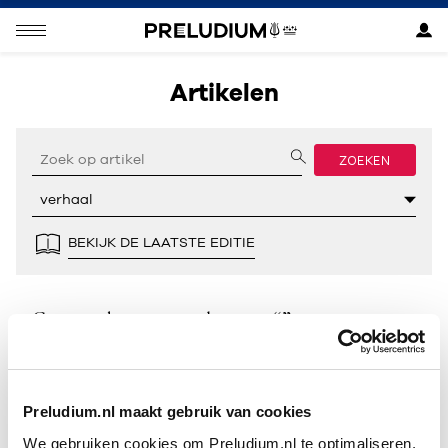
Artikelen
ZOEKEN
BEKIJK DE LAATSTE EDITIE
Geen resultaten gevonden voor “”.
Preludium.nl maakt gebruik van cookies
We gebruiken cookies om Preludium.nl te optimaliseren.