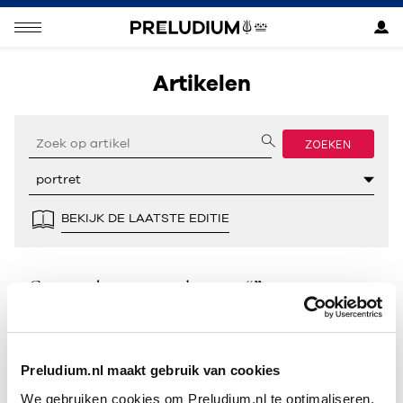
Artikelen
ZOEKEN
BEKIJK DE LAATSTE EDITIE
Geen resultaten gevonden voor “”.
Preludium.nl maakt gebruik van cookies
We gebruiken cookies om Preludium.nl te optimaliseren.