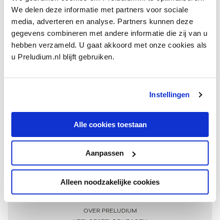
We delen deze informatie met partners voor sociale
media, adverteren en analyse. Partners kunnen deze
gegevens combineren met andere informatie die zij van u
hebben verzameld. U gaat akkoord met onze cookies als
u Preludium.nl blijft gebruiken.
Instellingen
Ontvang één keer per maand onze beste artikelen
over klassieke muziek
Alle cookies toestaan
Aanpassen
AANMELDEN NIEUWSBRIEF
Alleen noodzakelijke cookies
Meer informatie
OVER PRELUDIUM