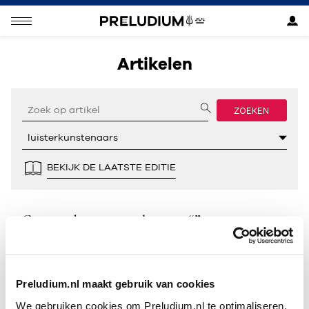
Artikelen
ZOEKEN
BEKIJK DE LAATSTE EDITIE
Geen resultaten gevonden voor “”.
Preludium.nl maakt gebruik van cookies
We gebruiken cookies om Preludium.nl te optimaliseren.