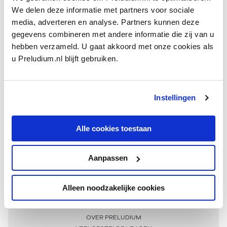
We delen deze informatie met partners voor sociale
media, adverteren en analyse. Partners kunnen deze
gegevens combineren met andere informatie die zij van u
hebben verzameld. U gaat akkoord met onze cookies als
u Preludium.nl blijft gebruiken.
Instellingen
Ontvang één keer per maand onze beste artikelen
over klassieke muziek
Alle cookies toestaan
Aanpassen
AANMELDEN NIEUWSBRIEF
Alleen noodzakelijke cookies
Meer informatie
OVER PRELUDIUM