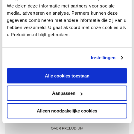
We delen deze informatie met partners voor sociale
media, adverteren en analyse. Partners kunnen deze
gegevens combineren met andere informatie die zij van u
hebben verzameld. U gaat akkoord met onze cookies als
u Preludium.nl blijft gebruiken.
Instellingen
Ontvang één keer per maand onze beste artikelen
over klassieke muziek
Alle cookies toestaan
Aanpassen
AANMELDEN NIEUWSBRIEF
Alleen noodzakelijke cookies
Meer informatie
OVER PRELUDIUM