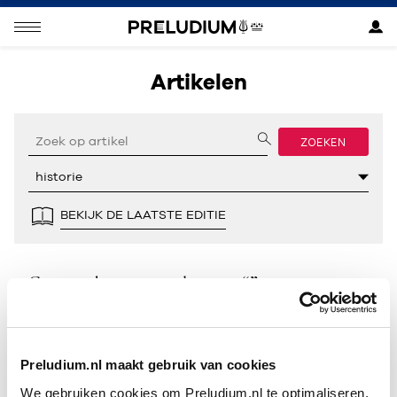
Artikelen
ZOEKEN
BEKIJK DE LAATSTE EDITIE
Geen resultaten gevonden voor “”.
Preludium.nl maakt gebruik van cookies
We gebruiken cookies om Preludium.nl te optimaliseren.