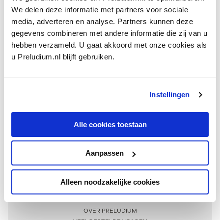
We delen deze informatie met partners voor sociale
media, adverteren en analyse. Partners kunnen deze
gegevens combineren met andere informatie die zij van u
hebben verzameld. U gaat akkoord met onze cookies als
u Preludium.nl blijft gebruiken.
Instellingen
Ontvang één keer per maand onze beste artikelen
over klassieke muziek
Alle cookies toestaan
Aanpassen
AANMELDEN NIEUWSBRIEF
Alleen noodzakelijke cookies
Meer informatie
OVER PRELUDIUM