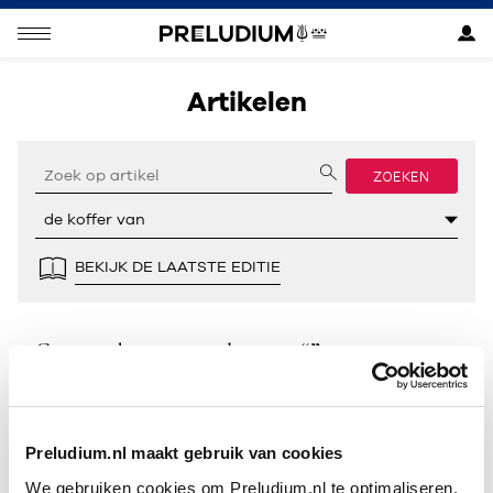
Artikelen
ZOEKEN
BEKIJK DE LAATSTE EDITIE
Geen resultaten gevonden voor “”.
Preludium.nl maakt gebruik van cookies
We gebruiken cookies om Preludium.nl te optimaliseren.