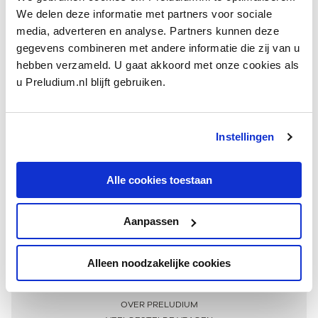
We delen deze informatie met partners voor sociale
media, adverteren en analyse. Partners kunnen deze
gegevens combineren met andere informatie die zij van u
hebben verzameld. U gaat akkoord met onze cookies als
u Preludium.nl blijft gebruiken.
Instellingen
Ontvang één keer per maand onze beste artikelen
over klassieke muziek
Alle cookies toestaan
Aanpassen
AANMELDEN NIEUWSBRIEF
Alleen noodzakelijke cookies
Meer informatie
OVER PRELUDIUM