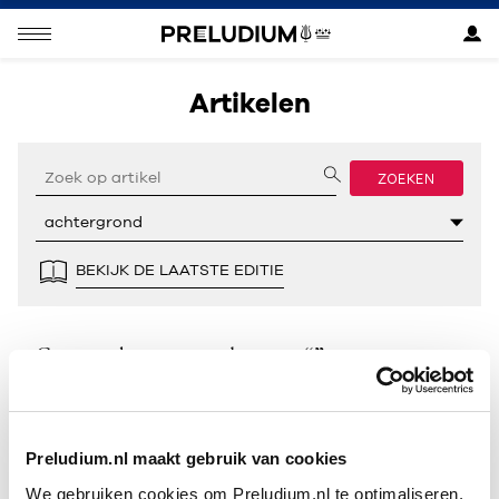
Artikelen
ZOEKEN
BEKIJK DE LAATSTE EDITIE
Geen resultaten gevonden voor “”.
Preludium.nl maakt gebruik van cookies
We gebruiken cookies om Preludium.nl te optimaliseren.