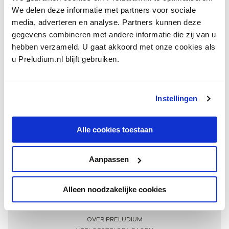
We delen deze informatie met partners voor sociale
media, adverteren en analyse. Partners kunnen deze
gegevens combineren met andere informatie die zij van u
hebben verzameld. U gaat akkoord met onze cookies als
u Preludium.nl blijft gebruiken.
Instellingen
Ontvang één keer per maand onze beste artikelen
over klassieke muziek
Alle cookies toestaan
Aanpassen
AANMELDEN NIEUWSBRIEF
Alleen noodzakelijke cookies
Meer informatie
OVER PRELUDIUM