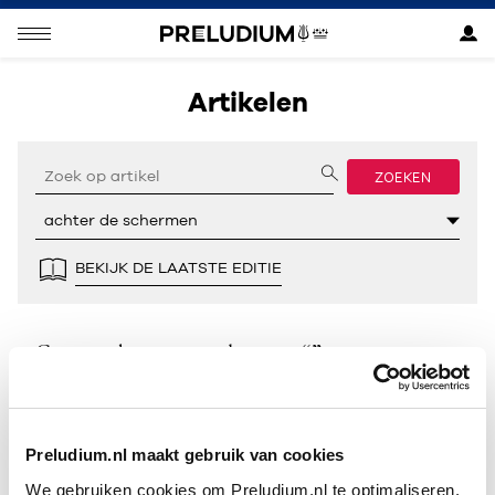
Artikelen
ZOEKEN
BEKIJK DE LAATSTE EDITIE
Geen resultaten gevonden voor “”.
Preludium.nl maakt gebruik van cookies
We gebruiken cookies om Preludium.nl te optimaliseren.