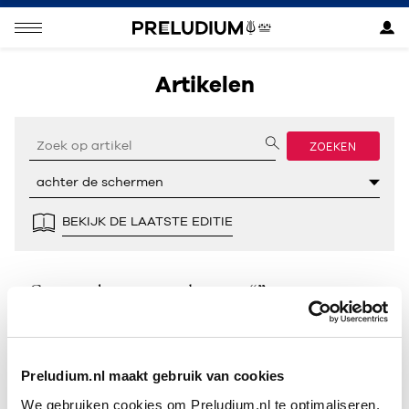
Artikelen
ZOEKEN
BEKIJK DE LAATSTE EDITIE
Geen resultaten gevonden voor “”.
Preludium.nl maakt gebruik van cookies
We gebruiken cookies om Preludium.nl te optimaliseren.