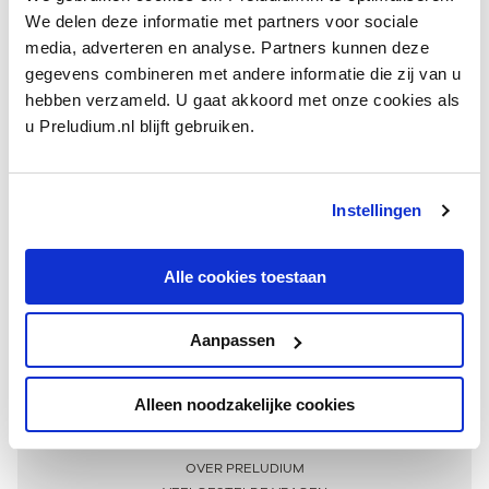
We delen deze informatie met partners voor sociale
media, adverteren en analyse. Partners kunnen deze
gegevens combineren met andere informatie die zij van u
hebben verzameld. U gaat akkoord met onze cookies als
u Preludium.nl blijft gebruiken.
Instellingen
Ontvang één keer per maand onze beste artikelen
over klassieke muziek
Alle cookies toestaan
Aanpassen
AANMELDEN NIEUWSBRIEF
Alleen noodzakelijke cookies
Meer informatie
OVER PRELUDIUM