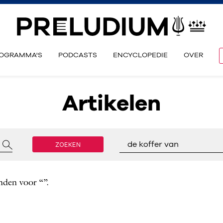
OGRAMMA'S
PODCASTS
ENCYCLOPEDIE
OVER
Artikelen
ZOEKEN
de koffer van
nden voor “”.