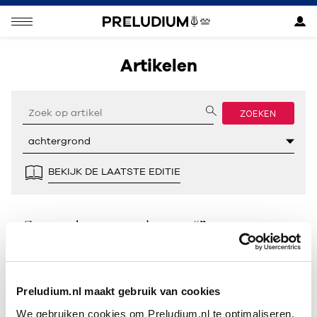
Artikelen
ZOEKEN
BEKIJK DE LAATSTE EDITIE
Geen resultaten gevonden voor “”.
Preludium.nl maakt gebruik van cookies
We gebruiken cookies om Preludium.nl te optimaliseren.