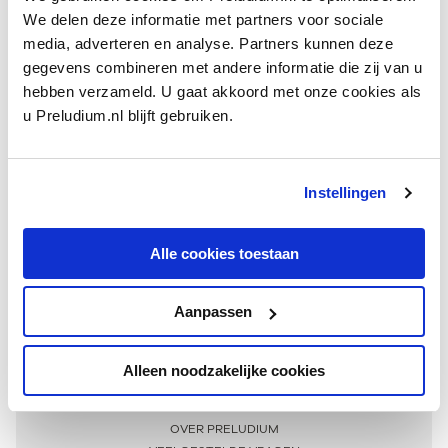
We delen deze informatie met partners voor sociale
media, adverteren en analyse. Partners kunnen deze
gegevens combineren met andere informatie die zij van u
hebben verzameld. U gaat akkoord met onze cookies als
u Preludium.nl blijft gebruiken.
Instellingen
Ontvang één keer per maand onze beste artikelen
over klassieke muziek
Alle cookies toestaan
Aanpassen
AANMELDEN NIEUWSBRIEF
Alleen noodzakelijke cookies
Meer informatie
OVER PRELUDIUM