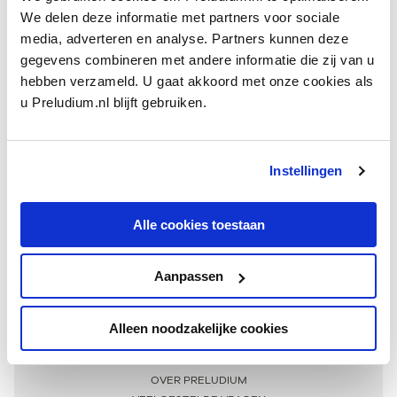
We delen deze informatie met partners voor sociale
media, adverteren en analyse. Partners kunnen deze
gegevens combineren met andere informatie die zij van u
hebben verzameld. U gaat akkoord met onze cookies als
u Preludium.nl blijft gebruiken.
Instellingen
Ontvang één keer per maand onze beste artikelen
over klassieke muziek
Alle cookies toestaan
Aanpassen
AANMELDEN NIEUWSBRIEF
Alleen noodzakelijke cookies
Meer informatie
OVER PRELUDIUM