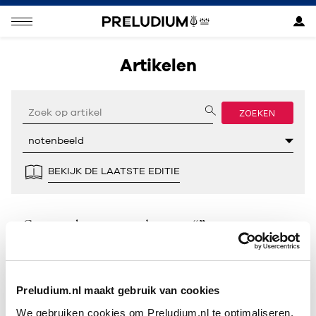
Artikelen
ZOEKEN
BEKIJK DE LAATSTE EDITIE
Geen resultaten gevonden voor “”.
Preludium.nl maakt gebruik van cookies
We gebruiken cookies om Preludium.nl te optimaliseren.