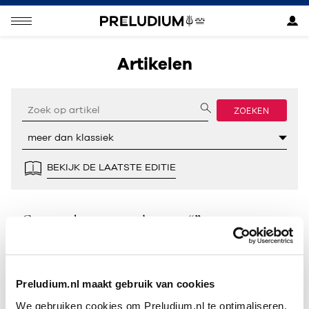
Artikelen
ZOEKEN
BEKIJK DE LAATSTE EDITIE
Geen resultaten gevonden voor “”.
Preludium.nl maakt gebruik van cookies
We gebruiken cookies om Preludium.nl te optimaliseren.