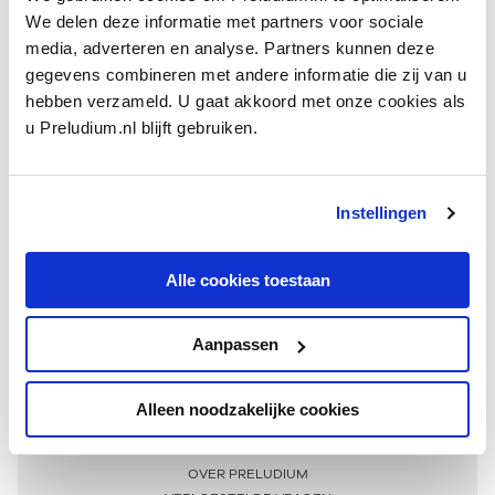
We delen deze informatie met partners voor sociale
media, adverteren en analyse. Partners kunnen deze
gegevens combineren met andere informatie die zij van u
hebben verzameld. U gaat akkoord met onze cookies als
u Preludium.nl blijft gebruiken.
Instellingen
Ontvang één keer per maand onze beste artikelen
over klassieke muziek
Alle cookies toestaan
Aanpassen
AANMELDEN NIEUWSBRIEF
Alleen noodzakelijke cookies
Meer informatie
OVER PRELUDIUM