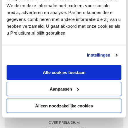
We delen deze informatie met partners voor sociale
media, adverteren en analyse. Partners kunnen deze
gegevens combineren met andere informatie die zij van u
hebben verzameld. U gaat akkoord met onze cookies als
u Preludium.nl blijft gebruiken.
Instellingen
Ontvang één keer per maand onze beste artikelen
over klassieke muziek
Alle cookies toestaan
Aanpassen
AANMELDEN NIEUWSBRIEF
Alleen noodzakelijke cookies
Meer informatie
OVER PRELUDIUM