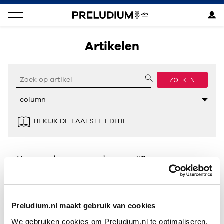
Artikelen
ZOEKEN
BEKIJK DE LAATSTE EDITIE
Geen resultaten gevonden voor “”.
Preludium.nl maakt gebruik van cookies
We gebruiken cookies om Preludium.nl te optimaliseren.