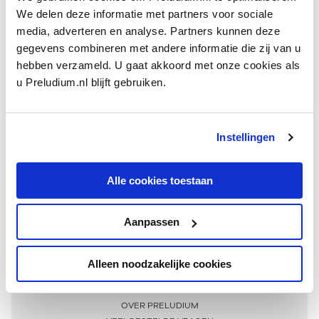
We delen deze informatie met partners voor sociale
media, adverteren en analyse. Partners kunnen deze
gegevens combineren met andere informatie die zij van u
hebben verzameld. U gaat akkoord met onze cookies als
u Preludium.nl blijft gebruiken.
Instellingen
Ontvang één keer per maand onze beste artikelen
over klassieke muziek
Alle cookies toestaan
Aanpassen
AANMELDEN NIEUWSBRIEF
Alleen noodzakelijke cookies
Meer informatie
OVER PRELUDIUM