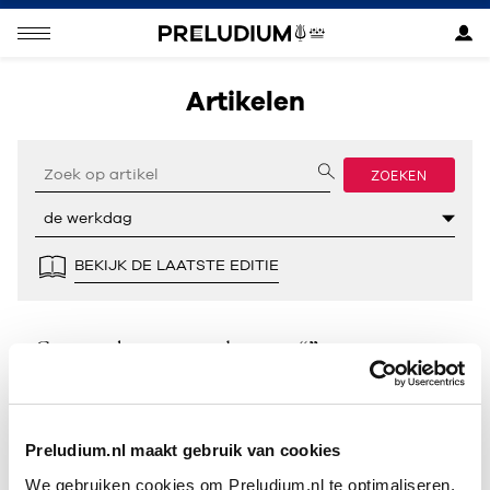
Artikelen
ZOEKEN
BEKIJK DE LAATSTE EDITIE
Geen resultaten gevonden voor “”.
Preludium.nl maakt gebruik van cookies
We gebruiken cookies om Preludium.nl te optimaliseren.