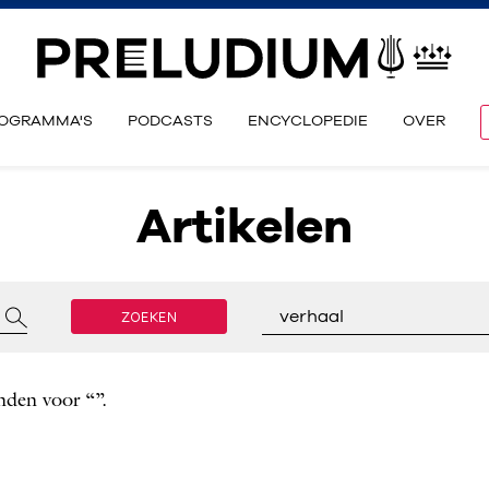
OGRAMMA'S
PODCASTS
ENCYCLOPEDIE
OVER
Artikelen
ZOEKEN
verhaal
nden voor “”.