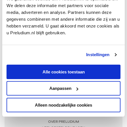
We delen deze informatie met partners voor sociale
media, adverteren en analyse. Partners kunnen deze
gegevens combineren met andere informatie die zij van u
hebben verzameld. U gaat akkoord met onze cookies als
u Preludium.nl blijft gebruiken.
Instellingen
Ontvang één keer per maand onze beste artikelen
over klassieke muziek
Alle cookies toestaan
Aanpassen
AANMELDEN NIEUWSBRIEF
Alleen noodzakelijke cookies
Meer informatie
OVER PRELUDIUM