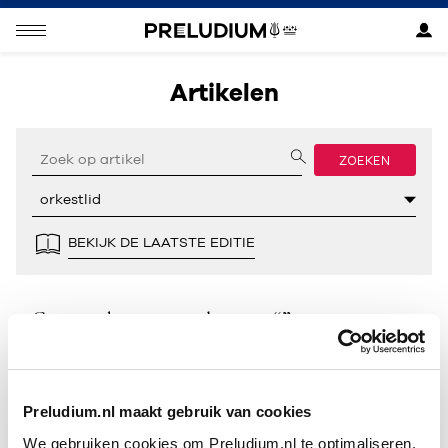
Artikelen
ZOEKEN
BEKIJK DE LAATSTE EDITIE
Geen resultaten gevonden voor “”.
Preludium.nl maakt gebruik van cookies
We gebruiken cookies om Preludium.nl te optimaliseren.