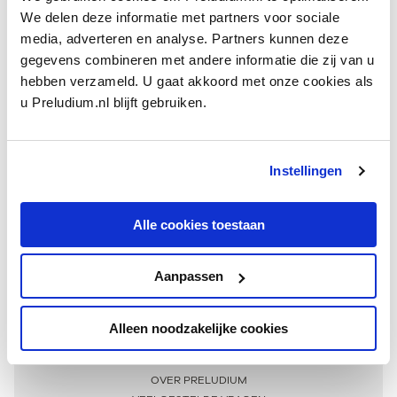
We delen deze informatie met partners voor sociale
media, adverteren en analyse. Partners kunnen deze
gegevens combineren met andere informatie die zij van u
hebben verzameld. U gaat akkoord met onze cookies als
u Preludium.nl blijft gebruiken.
Instellingen
Ontvang één keer per maand onze beste artikelen
over klassieke muziek
Alle cookies toestaan
Aanpassen
AANMELDEN NIEUWSBRIEF
Alleen noodzakelijke cookies
Meer informatie
OVER PRELUDIUM