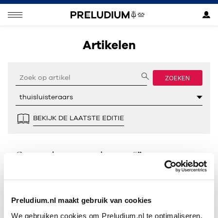
Artikelen
ZOEKEN
BEKIJK DE LAATSTE EDITIE
Geen resultaten gevonden voor “”.
Preludium.nl maakt gebruik van cookies
We gebruiken cookies om Preludium.nl te optimaliseren.