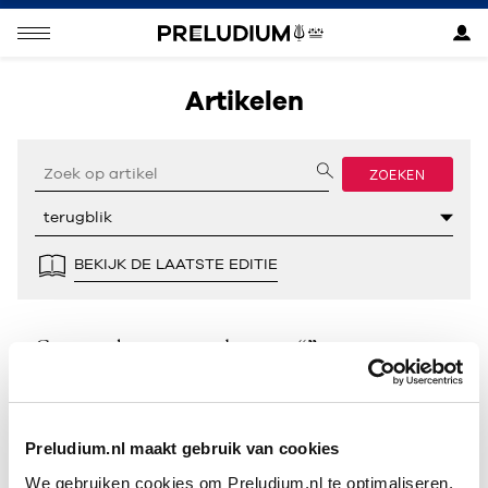
Artikelen
ZOEKEN
BEKIJK DE LAATSTE EDITIE
Geen resultaten gevonden voor “”.
Preludium.nl maakt gebruik van cookies
We gebruiken cookies om Preludium.nl te optimaliseren.