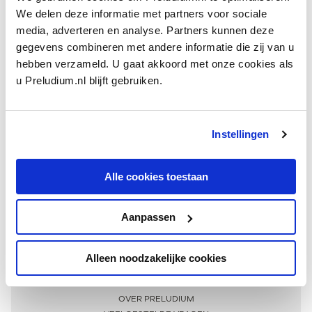
We delen deze informatie met partners voor sociale
media, adverteren en analyse. Partners kunnen deze
gegevens combineren met andere informatie die zij van u
hebben verzameld. U gaat akkoord met onze cookies als
u Preludium.nl blijft gebruiken.
Instellingen
Ontvang één keer per maand onze beste artikelen
over klassieke muziek
Alle cookies toestaan
Aanpassen
AANMELDEN NIEUWSBRIEF
Alleen noodzakelijke cookies
Meer informatie
OVER PRELUDIUM