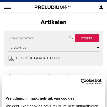
Artikelen
ZOEKEN
BEKIJK DE LAATSTE EDITIE
Geen resultaten gevonden voor “”.
Preludium.nl maakt gebruik van cookies
We gebruiken cookies om Preludium.nl te optimaliseren.