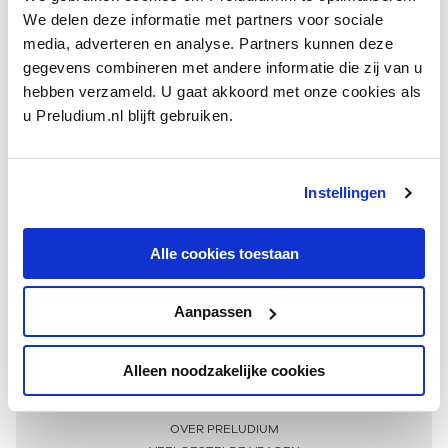
We delen deze informatie met partners voor sociale
media, adverteren en analyse. Partners kunnen deze
gegevens combineren met andere informatie die zij van u
hebben verzameld. U gaat akkoord met onze cookies als
u Preludium.nl blijft gebruiken.
Instellingen
Ontvang één keer per maand onze beste artikelen
over klassieke muziek
Alle cookies toestaan
Aanpassen
AANMELDEN NIEUWSBRIEF
Alleen noodzakelijke cookies
Meer informatie
OVER PRELUDIUM