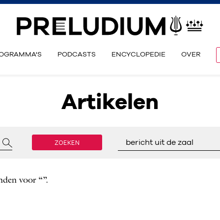
OGRAMMA'S
PODCASTS
ENCYCLOPEDIE
OVER
Artikelen
ZOEKEN
bericht uit de zaal
nden voor “”.