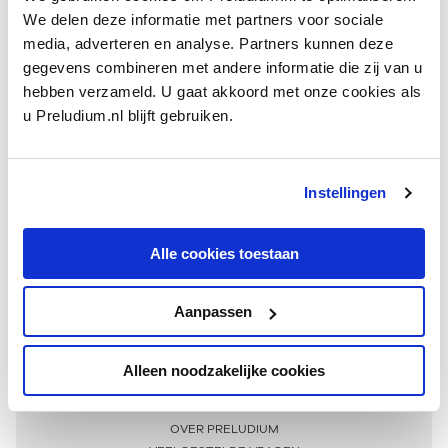
We delen deze informatie met partners voor sociale
media, adverteren en analyse. Partners kunnen deze
gegevens combineren met andere informatie die zij van u
hebben verzameld. U gaat akkoord met onze cookies als
u Preludium.nl blijft gebruiken.
Instellingen
Ontvang één keer per maand onze beste artikelen
over klassieke muziek
Alle cookies toestaan
Aanpassen
AANMELDEN NIEUWSBRIEF
Alleen noodzakelijke cookies
Meer informatie
OVER PRELUDIUM