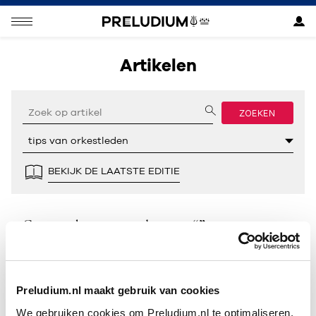
Artikelen
ZOEKEN
BEKIJK DE LAATSTE EDITIE
Geen resultaten gevonden voor “”.
Preludium.nl maakt gebruik van cookies
We gebruiken cookies om Preludium.nl te optimaliseren.