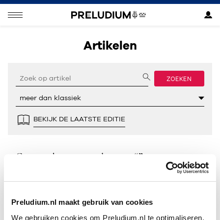
Artikelen
ZOEKEN
BEKIJK DE LAATSTE EDITIE
Geen resultaten gevonden voor “”.
Preludium.nl maakt gebruik van cookies
We gebruiken cookies om Preludium.nl te optimaliseren.