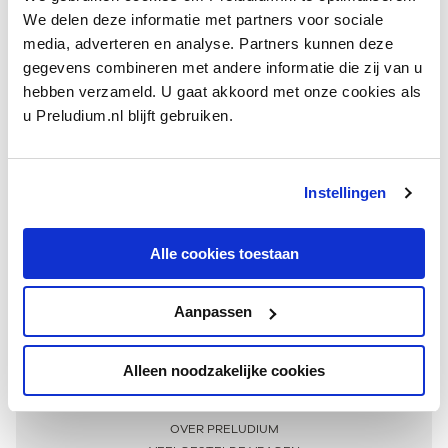
We delen deze informatie met partners voor sociale
media, adverteren en analyse. Partners kunnen deze
gegevens combineren met andere informatie die zij van u
hebben verzameld. U gaat akkoord met onze cookies als
u Preludium.nl blijft gebruiken.
Instellingen
Ontvang één keer per maand onze beste artikelen
over klassieke muziek
Alle cookies toestaan
Aanpassen
AANMELDEN NIEUWSBRIEF
Alleen noodzakelijke cookies
Meer informatie
OVER PRELUDIUM