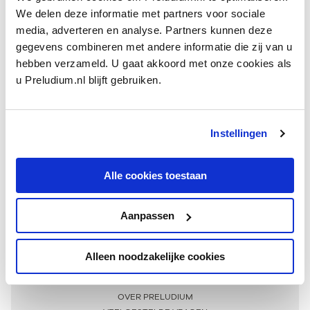
We delen deze informatie met partners voor sociale
media, adverteren en analyse. Partners kunnen deze
gegevens combineren met andere informatie die zij van u
hebben verzameld. U gaat akkoord met onze cookies als
u Preludium.nl blijft gebruiken.
Instellingen
Ontvang één keer per maand onze beste artikelen
over klassieke muziek
Alle cookies toestaan
Aanpassen
AANMELDEN NIEUWSBRIEF
Alleen noodzakelijke cookies
Meer informatie
OVER PRELUDIUM