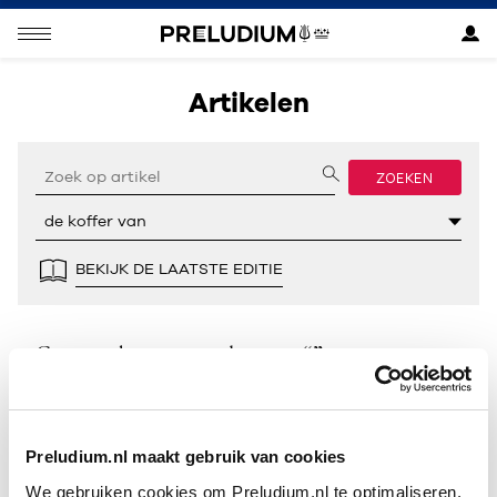
Artikelen
ZOEKEN
BEKIJK DE LAATSTE EDITIE
Geen resultaten gevonden voor “”.
Preludium.nl maakt gebruik van cookies
We gebruiken cookies om Preludium.nl te optimaliseren.