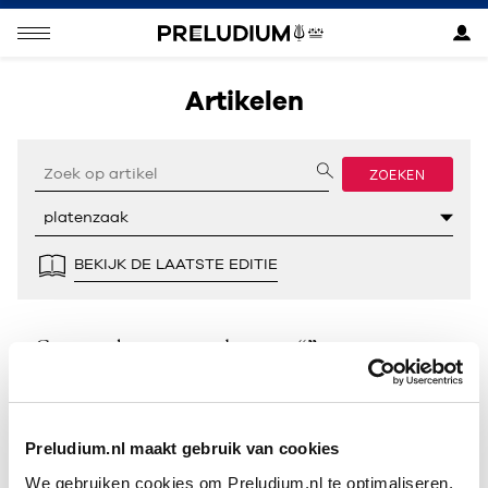
Artikelen
ZOEKEN
BEKIJK DE LAATSTE EDITIE
Geen resultaten gevonden voor “”.
Preludium.nl maakt gebruik van cookies
We gebruiken cookies om Preludium.nl te optimaliseren.