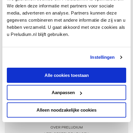
We delen deze informatie met partners voor sociale
media, adverteren en analyse. Partners kunnen deze
gegevens combineren met andere informatie die zij van u
hebben verzameld. U gaat akkoord met onze cookies als
u Preludium.nl blijft gebruiken.
Instellingen
Ontvang één keer per maand onze beste artikelen
over klassieke muziek
Alle cookies toestaan
Aanpassen
AANMELDEN NIEUWSBRIEF
Alleen noodzakelijke cookies
Meer informatie
OVER PRELUDIUM