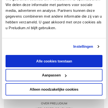
We delen deze informatie met partners voor sociale
media, adverteren en analyse. Partners kunnen deze
gegevens combineren met andere informatie die zij van u
hebben verzameld. U gaat akkoord met onze cookies als
u Preludium.nl blijft gebruiken.
Instellingen
Ontvang één keer per maand onze beste artikelen
over klassieke muziek
Alle cookies toestaan
Aanpassen
AANMELDEN NIEUWSBRIEF
Alleen noodzakelijke cookies
Meer informatie
OVER PRELUDIUM