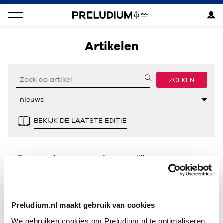
Artikelen
ZOEKEN
BEKIJK DE LAATSTE EDITIE
Geen resultaten gevonden voor “”.
Preludium.nl maakt gebruik van cookies
We gebruiken cookies om Preludium.nl te optimaliseren.