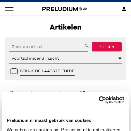
Artikelen
ZOEKEN
BEKIJK DE LAATSTE EDITIE
Geen resultaten gevonden voor “”.
Preludium.nl maakt gebruik van cookies
We gebruiken cookies om Preludium.nl te optimaliseren.