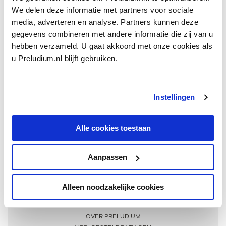
We delen deze informatie met partners voor sociale
media, adverteren en analyse. Partners kunnen deze
gegevens combineren met andere informatie die zij van u
hebben verzameld. U gaat akkoord met onze cookies als
u Preludium.nl blijft gebruiken.
Instellingen
Ontvang één keer per maand onze beste artikelen
over klassieke muziek
Alle cookies toestaan
Aanpassen
AANMELDEN NIEUWSBRIEF
Alleen noodzakelijke cookies
Meer informatie
OVER PRELUDIUM