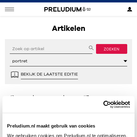
Artikelen
ZOEKEN
BEKIJK DE LAATSTE EDITIE
Geen resultaten gevonden voor “”.
Preludium.nl maakt gebruik van cookies
We gebruiken cookies om Preludium.nl te optimaliseren.