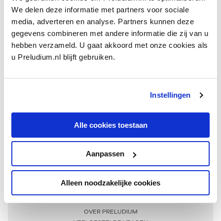
We delen deze informatie met partners voor sociale
media, adverteren en analyse. Partners kunnen deze
gegevens combineren met andere informatie die zij van u
hebben verzameld. U gaat akkoord met onze cookies als
u Preludium.nl blijft gebruiken.
Instellingen
Ontvang één keer per maand onze beste artikelen
over klassieke muziek
Alle cookies toestaan
Aanpassen
AANMELDEN NIEUWSBRIEF
Alleen noodzakelijke cookies
Meer informatie
OVER PRELUDIUM