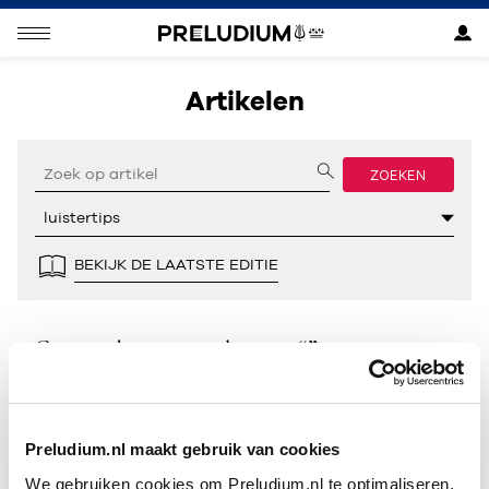
Artikelen
ZOEKEN
BEKIJK DE LAATSTE EDITIE
Geen resultaten gevonden voor “”.
Preludium.nl maakt gebruik van cookies
We gebruiken cookies om Preludium.nl te optimaliseren.