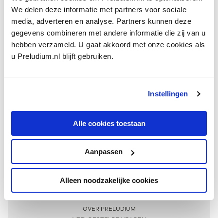
We delen deze informatie met partners voor sociale
media, adverteren en analyse. Partners kunnen deze
gegevens combineren met andere informatie die zij van u
hebben verzameld. U gaat akkoord met onze cookies als
u Preludium.nl blijft gebruiken.
Instellingen
Ontvang één keer per maand onze beste artikelen
over klassieke muziek
Alle cookies toestaan
Aanpassen
AANMELDEN NIEUWSBRIEF
Alleen noodzakelijke cookies
Meer informatie
OVER PRELUDIUM