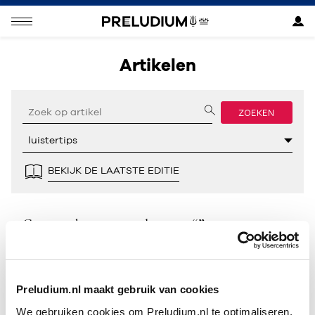
Artikelen
ZOEKEN
BEKIJK DE LAATSTE EDITIE
Geen resultaten gevonden voor “”.
Preludium.nl maakt gebruik van cookies
We gebruiken cookies om Preludium.nl te optimaliseren.