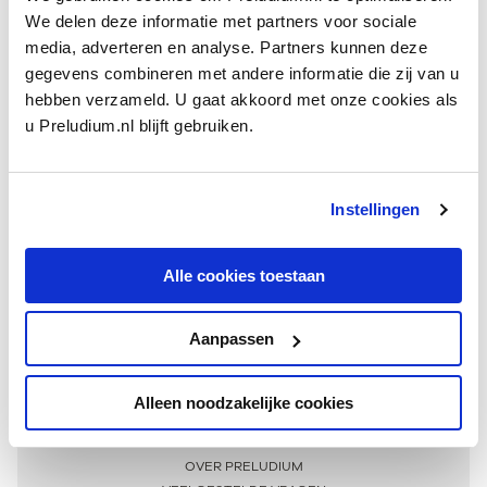
We delen deze informatie met partners voor sociale
media, adverteren en analyse. Partners kunnen deze
gegevens combineren met andere informatie die zij van u
hebben verzameld. U gaat akkoord met onze cookies als
u Preludium.nl blijft gebruiken.
Instellingen
Ontvang één keer per maand onze beste artikelen
over klassieke muziek
Alle cookies toestaan
Aanpassen
AANMELDEN NIEUWSBRIEF
Alleen noodzakelijke cookies
Meer informatie
OVER PRELUDIUM