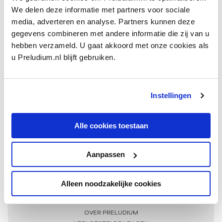
We delen deze informatie met partners voor sociale
media, adverteren en analyse. Partners kunnen deze
gegevens combineren met andere informatie die zij van u
hebben verzameld. U gaat akkoord met onze cookies als
u Preludium.nl blijft gebruiken.
Instellingen
Ontvang één keer per maand onze beste artikelen
over klassieke muziek
Alle cookies toestaan
Aanpassen
AANMELDEN NIEUWSBRIEF
Alleen noodzakelijke cookies
Meer informatie
OVER PRELUDIUM