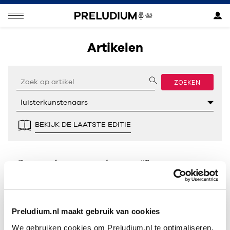
Artikelen
ZOEKEN
BEKIJK DE LAATSTE EDITIE
Geen resultaten gevonden voor “”.
Preludium.nl maakt gebruik van cookies
We gebruiken cookies om Preludium.nl te optimaliseren.