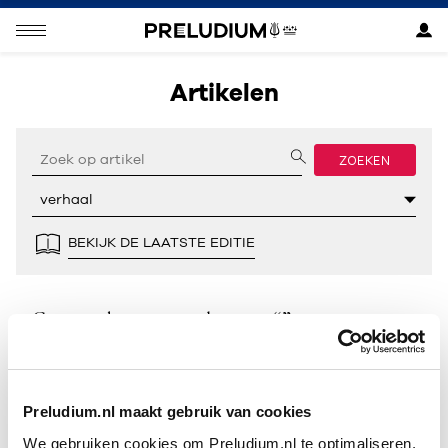
Artikelen
ZOEKEN
BEKIJK DE LAATSTE EDITIE
Geen resultaten gevonden voor “”.
Preludium.nl maakt gebruik van cookies
We gebruiken cookies om Preludium.nl te optimaliseren.