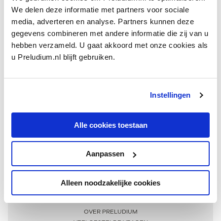
We delen deze informatie met partners voor sociale
media, adverteren en analyse. Partners kunnen deze
gegevens combineren met andere informatie die zij van u
hebben verzameld. U gaat akkoord met onze cookies als
u Preludium.nl blijft gebruiken.
Instellingen
Ontvang één keer per maand onze beste artikelen
over klassieke muziek
Alle cookies toestaan
Aanpassen
AANMELDEN NIEUWSBRIEF
Alleen noodzakelijke cookies
Meer informatie
OVER PRELUDIUM