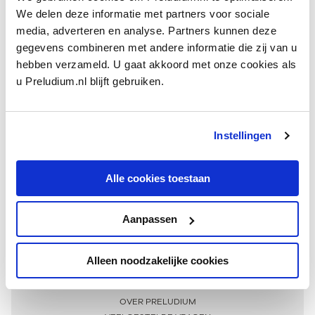
We delen deze informatie met partners voor sociale
media, adverteren en analyse. Partners kunnen deze
gegevens combineren met andere informatie die zij van u
hebben verzameld. U gaat akkoord met onze cookies als
u Preludium.nl blijft gebruiken.
Instellingen
Ontvang één keer per maand onze beste artikelen
over klassieke muziek
Alle cookies toestaan
Aanpassen
AANMELDEN NIEUWSBRIEF
Alleen noodzakelijke cookies
Meer informatie
OVER PRELUDIUM