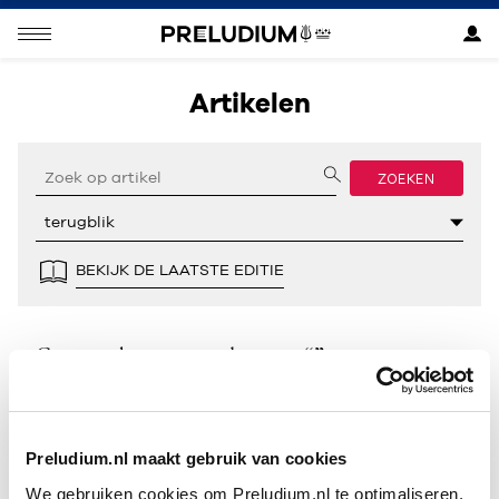
Artikelen
ZOEKEN
BEKIJK DE LAATSTE EDITIE
Geen resultaten gevonden voor “”.
Preludium.nl maakt gebruik van cookies
We gebruiken cookies om Preludium.nl te optimaliseren.