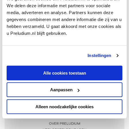
We delen deze informatie met partners voor sociale
media, adverteren en analyse. Partners kunnen deze
gegevens combineren met andere informatie die zij van u
hebben verzameld. U gaat akkoord met onze cookies als
u Preludium.nl blijft gebruiken.
Instellingen
Ontvang één keer per maand onze beste artikelen
over klassieke muziek
Alle cookies toestaan
Aanpassen
AANMELDEN NIEUWSBRIEF
Alleen noodzakelijke cookies
Meer informatie
OVER PRELUDIUM