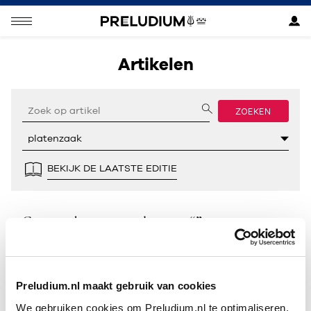
Artikelen
ZOEKEN
BEKIJK DE LAATSTE EDITIE
Geen resultaten gevonden voor “”.
Preludium.nl maakt gebruik van cookies
We gebruiken cookies om Preludium.nl te optimaliseren.