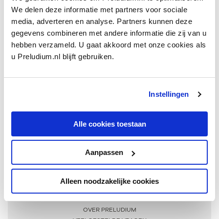
We delen deze informatie met partners voor sociale
media, adverteren en analyse. Partners kunnen deze
gegevens combineren met andere informatie die zij van u
hebben verzameld. U gaat akkoord met onze cookies als
u Preludium.nl blijft gebruiken.
Instellingen
Ontvang één keer per maand onze beste artikelen
over klassieke muziek
Alle cookies toestaan
Aanpassen
AANMELDEN NIEUWSBRIEF
Alleen noodzakelijke cookies
Meer informatie
OVER PRELUDIUM