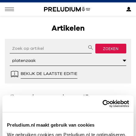
Artikelen
ZOEKEN
BEKIJK DE LAATSTE EDITIE
Geen resultaten gevonden voor “”.
Preludium.nl maakt gebruik van cookies
We gebruiken cookies om Preludium.nl te optimaliseren.