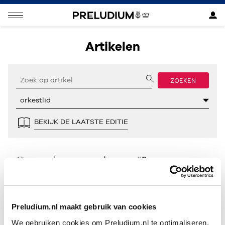
Artikelen
ZOEKEN
BEKIJK DE LAATSTE EDITIE
Geen resultaten gevonden voor “”.
Preludium.nl maakt gebruik van cookies
We gebruiken cookies om Preludium.nl te optimaliseren.