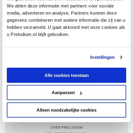
We delen deze informatie met partners voor sociale
media, adverteren en analyse. Partners kunnen deze
gegevens combineren met andere informatie die zij van u
hebben verzameld. U gaat akkoord met onze cookies als
u Preludium.nl blijft gebruiken.
Instellingen
Ontvang één keer per maand onze beste artikelen
over klassieke muziek
Alle cookies toestaan
Aanpassen
AANMELDEN NIEUWSBRIEF
Alleen noodzakelijke cookies
Meer informatie
OVER PRELUDIUM